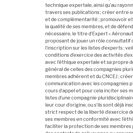
technique expertale, ainsi qu’au rayo
travers ses publications ; créer entre 
et de complémentarité ; promouvoir et 
la qualité de ses membres, et de défend
nécessaire, le titre d’Expert « Aéronaut
proposant de jouer un rôle consultatif 
l’inscription sur les listes d’experts ; ve
conditions d’exercice des activités d’e
avec l’éthique expertale et sa propre d
général de celles des compagnies plurid
membres adhèrent et du CNCEJ ; créer 
communication avec les compagnies plu
cours d’appel et pour cela inciter ses m
listes d’une compagnie pluridisciplinai
leur cour d’origine, ou s’ils sont déjà insc
strict respect de la liberté d’exercice d
ses membres en conformité avec l’éthiq
faciliter la protection de ses membres