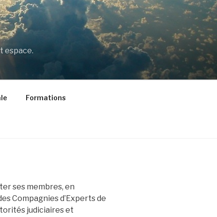
t espace.
le
Formations
nter ses membres, en
 des Compagnies d’Experts de
orités judiciaires et