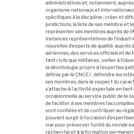
administratives et, notamment, auprès 
organisme nationaux et internationaux
spécifiques à la discipline ; créer et dif
juridictions, la liste de ses membre et l
représenter ses membres auprès de l’A
instances représentatives de l’industri
nouvelles d’experts de qualité, auprès 
aériennes, des services officiels et d
tant civils que militaires ; veiller à l’o
la déontologie propre à l’expertise judic
définis par le CNCEJ ; défendre les int
ses membres, dans le respect du carac
s’attache à l’activité expertale en tant
occasionnelle au service public de la Ju
de faciliter à ses membres l’accomplis
sont confiées et de contribuer au règl
pouvant surgir à l’occasion d’expertises
vue pour préserver l’unité du monde exp
recherche et à la formation permanente 