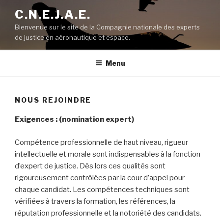
Aller
C.N.E.J.A.E.
au
Bienvenue sur le site de la Compagnie nationale des experts
contenu
de justice en aéronautique et espace.
principal
Menu
NOUS REJOINDRE
Exigences : (nomination expert)
Compétence professionnelle de haut niveau, rigueur
intellectuelle et morale sont indispensables à la fonction
d’expert de justice. Dès lors ces qualités sont
rigoureusement contrôlées par la cour d’appel pour
chaque candidat. Les compétences techniques sont
vérifiées à travers la formation, les références, la
réputation professionnelle et la notoriété des candidats.